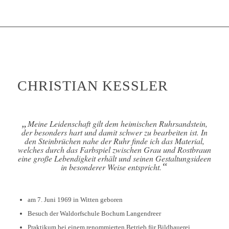
CHRISTIAN KESSLER
„
Meine Leidenschaft gilt dem heimischen Ruhrsandstein,
der besonders hart und damit schwer zu bearbeiten ist. In
den Steinbrüchen nahe der Ruhr finde ich das Material,
welches durch das Farbspiel zwischen Grau und Rostbraun
eine große Lebendigkeit erhält und seinen Gestaltungsideen
“
in besonderer Weise entspricht.
am 7. Juni 1969 in Witten geboren
Besuch der Waldorfschule Bochum Langendreer
Praktikum bei einem renommierten Betrieb für Bildhauerei