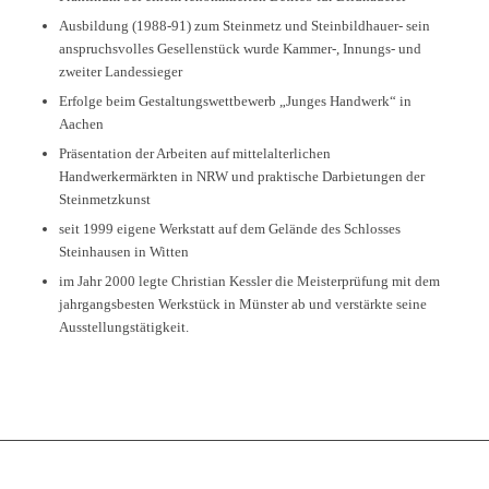
Ausbildung (1988-91) zum Steinmetz und Steinbildhauer- sein
anspruchsvolles Gesellenstück wurde Kammer-, Innungs- und
zweiter Landessieger
Erfolge beim Gestaltungswettbewerb „Junges Handwerk“ in
Aachen
Präsentation der Arbeiten auf mittelalterlichen
Handwerkermärkten in NRW und praktische Darbietungen der
Steinmetzkunst
seit 1999 eigene Werkstatt auf dem Gelände des Schlosses
Steinhausen in Witten
im Jahr 2000 legte Christian Kessler die Meisterprüfung mit dem
jahrgangsbesten Werkstück in Münster ab und verstärkte seine
Ausstellungstätigkeit.