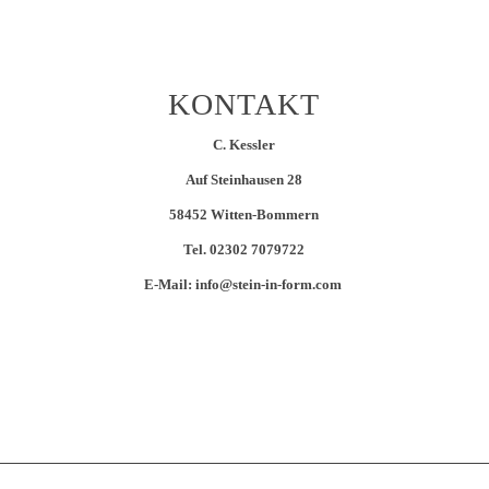
KONTAKT
C. Kessler
Auf Steinhausen 28
58452 Witten-Bommern
Tel.
02302 7079722
E-Mail: info@stein-in-form.com